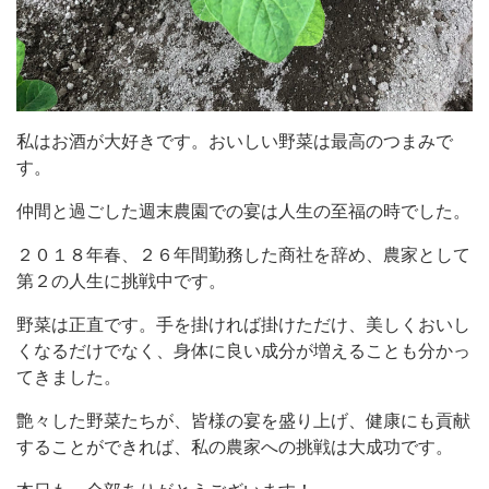
私はお酒が大好きです。おいしい野菜は最高のつまみで
す。
仲間と過ごした週末農園での宴は人生の至福の時でした。
２０１８年春、２６年間勤務した商社を辞め、農家として
第２の人生に挑戦中です。
野菜は正直です。手を掛ければ掛けただけ、美しくおいし
くなるだけでなく、身体に良い成分が増えることも分かっ
てきました。
艶々した野菜たちが、皆様の宴を盛り上げ、健康にも貢献
することができれば、私の農家への挑戦は大成功です。