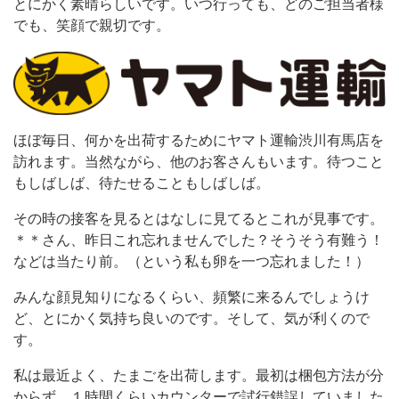
とにかく素晴らしいです。いつ行っても、どのご担当者様
でも、笑顔で親切です。
ほぼ毎日、何かを出荷するためにヤマト運輸渋川有馬店を
訪れます。当然ながら、他のお客さんもいます。待つこと
もしばしば、待たせることもしばしば。
その時の接客を見るとはなしに見てるとこれが見事です。
＊＊さん、昨日これ忘れませんでした？そうそう有難う！
などは当たり前。（という私も卵を一つ忘れました！）
みんな顔見知りになるくらい、頻繁に来るんでしょうけ
ど、とにかく気持ち良いのです。そして、気が利くので
す。
私は最近よく、たまごを出荷します。最初は梱包方法が分
からず、１時間くらいカウンターで試行錯誤していました