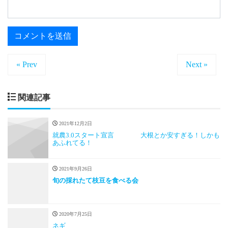
« Prev
Next »
関連記事
2021年12月2日
就農3.0スタート宣言 大根とか安すぎる！しかも
あふれてる！
2021年9月26日
旬の採れたて枝豆を食べる会
2020年7月25日
ネギ