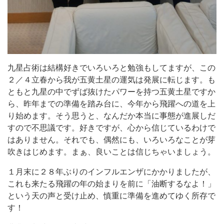
九星占術は結構好きでいろいろと勉強もしてますが、この
２／４立春から我が五黄土星の運気は発展に転じます。も
ともと九星の中でずば抜けたパワーを持つ五黄土星ですか
ら、昨年までの準備を踏み台に、今年から飛躍への道を上
り始めます。そう思うと、なんだか本当に事態が進展しだ
すので不思議です。好きですが、心から信じているわけで
はありません。それでも、偶然にも、いろいろなことが芽
吹きはじめます。まぁ、良いことは信じちゃいましょう。
１月末に２８年ぶりのインフルエンザにかかりましたが、
これも来たる飛躍の年の始まりを前に「油断するなよ！」
という天の声と受け止め、慎重に準備を進めてゆく所存で
す！