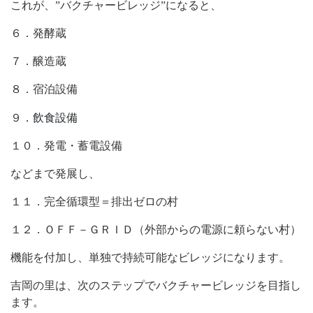
これが、”バクチャービレッジ”になると、
６．発酵蔵
７．醸造蔵
８．宿泊設備
．飲食設備
９
１０．発電・蓄電設備
などまで発展し、
１１．完全循環型＝排出ゼロの村
１２．ＯＦＦ－ＧＲＩＤ（外部からの電源に頼らない村）
機能を付加し、単独で持続可能なビレッジになります。
吉岡の里は、次のステップでバクチャービレッジを目指し
ます。