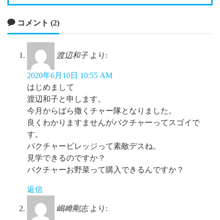
コメント (2)
渡辺和子
より:
2020年6月10日 10:55 AM
はじめまして
渡辺和子と申します。
今月からばら撒くチャー隊となりました。
良くわかりますませんがバクチャーってスゴイで
す。
バクチャービレッジって素敵デスね。
見学できるのですか？
バクチャーお野菜って購入できるんですか？
返信
嶋﨑剛志
より: