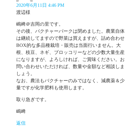
2020年6月11日 4:46 PM
渡辺様
嶋﨑＠吉岡の里です。
その後、バクチャーパークは閉めました。農業自体
は継続してますので野菜は買えますが、詰め合わせ
BOX的な多品種栽培・販売は当面行いません。大
根、枝豆、ネギ、ブロッコリーなどの少数大量生産
になりますが、よろしければ、ご賞味ください。お
問い合わせいただければ、数量や金額など相談しま
しょう。
なお、農法もバクチャーのみではなく、減農薬＆少
量ですが化学肥料も使用します。
取り急ぎです。
嶋﨑
返信