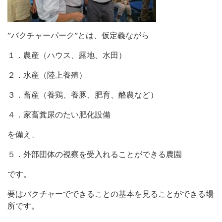
”バクチャーパーク”とは、仮定義ながら
１．農産（ハウス、露地、水田）
２．水産（陸上養殖）
３．畜産（養鶏、養豚、肥育、酪農など）
４．家畜糞尿のたい肥化設備
を備え、
５．外部団体の視察を受入れることができる農園
です。
要はバクチャーでできることの基本を見ることができる場
所です。